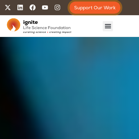
Support Our Work